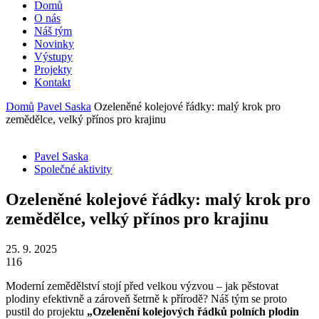
Domů
O nás
Náš tým
Novinky
Výstupy
Projekty
Kontakt
Domů
Pavel Saska
Ozeleněné kolejové řádky: malý krok pro
zemědělce, velký přínos pro krajinu
Pavel Saska
Společné aktivity
Ozeleněné kolejové řádky: malý krok pro
zemědělce, velký přínos pro krajinu
25. 9. 2025
116
Moderní zemědělství stojí před velkou výzvou – jak pěstovat
plodiny efektivně a zároveň šetrně k přírodě? Náš tým se proto
pustil do projektu
„Ozelenění kolejových řádků polních plodin