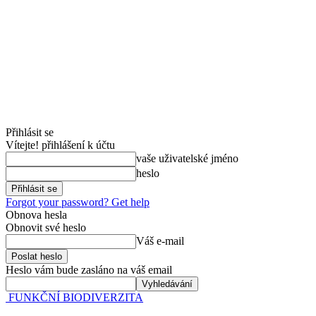
Přihlásit se
Vítejte! přihlášení k účtu
vaše uživatelské jméno
heslo
Forgot your password? Get help
Obnova hesla
Obnovit své heslo
Váš e-mail
Heslo vám bude zasláno na váš email
FUNKČNÍ BIODIVERZITA