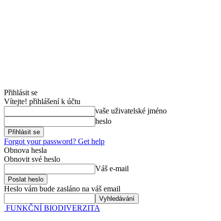
Přihlásit se
Vítejte! přihlášení k účtu
vaše uživatelské jméno
heslo
Forgot your password? Get help
Obnova hesla
Obnovit své heslo
Váš e-mail
Heslo vám bude zasláno na váš email
FUNKČNÍ BIODIVERZITA