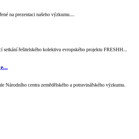
řené na prezentaci našeho výzkumu....
í setkání řešitelského kolektivu evropského projektu FRESHH...
...
ule Národního centra zemědělského a potravinářského výzkumu.